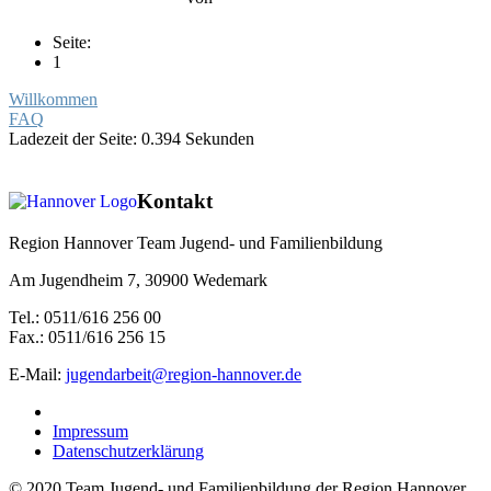
Seite:
1
Willkommen
FAQ
Ladezeit der Seite: 0.394 Sekunden
Kontakt
Region Hannover Team Jugend- und Familienbildung
Am Jugendheim 7, 30900 Wedemark
Tel.: 0511/616 256 00
Fax.: 0511/616 256 15
E-Mail:
jugendarbeit@region-hannover.de
Impressum
Datenschutzerklärung
© 2020 Team Jugend- und Familienbildung der Region Hannover